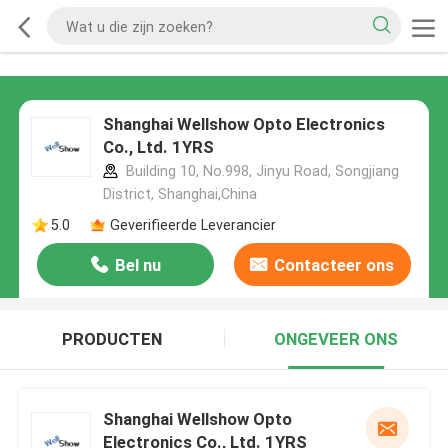
Shanghai Wellshow Opto Electronics
Co., Ltd. 1YRS
Building 10, No.998, Jinyu Road, Songjiang
District, Shanghai,China
5.0
Geverifieerde Leverancier
Bel nu
Contacteer ons
PRODUCTEN
ONGEVEER ONS
Shanghai Wellshow Opto
Electronics Co., Ltd. 1YRS