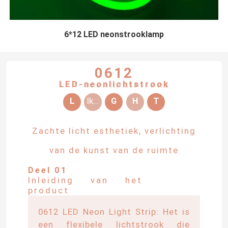
6*12 LED neonstrooklamp
0612
LED-neonlichtstrook
L
Ik...
G
H
T
Zachte licht esthetiek, verlichting
van de kunst van de ruimte
Deel 01
Inleiding van het
product
0612 LED Neon Light Strip: Het is
een flexibele lichtstrook die