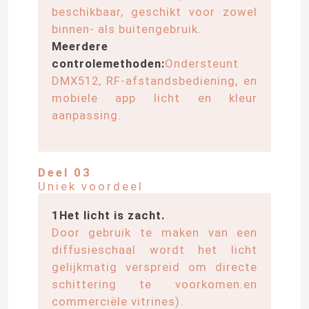
beschikbaar, geschikt voor zowel
binnen- als buitengebruik.
Meerdere
controlemethoden:
Ondersteunt
DMX512, RF-afstandsbediening, en
mobiele app licht en kleur
aanpassing.
Deel 03
Uniek voordeel
1Het licht is zacht.
Thuis
Door gebruik te maken van een
diffusieschaal wordt het licht
Producten
gelijkmatig verspreid om directe
schittering te voorkomen.en
commerciële vitrines).
Videos