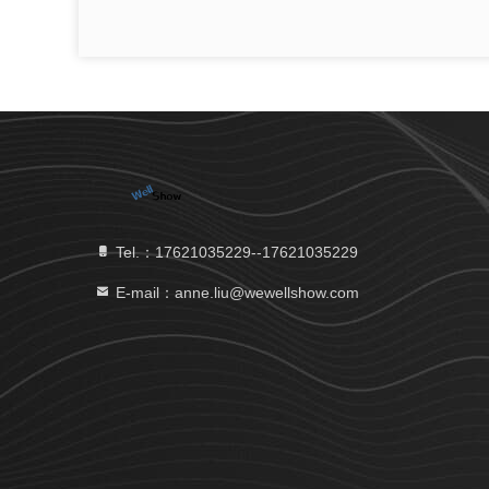
Tel.：17621035229--17621035229
E-mail：anne.liu@wewellshow.com