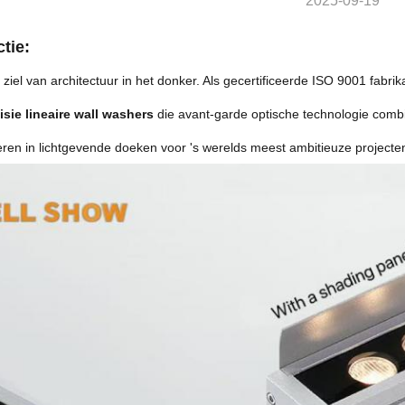
2025-09-19
tie:
ziel van architectuur in het donker. Als gecertificeerde ISO 9001 fabri
sie lineaire wall washers
die avant-garde optische technologie combin
ren in lichtgevende doeken voor 's werelds meest ambitieuze projecte