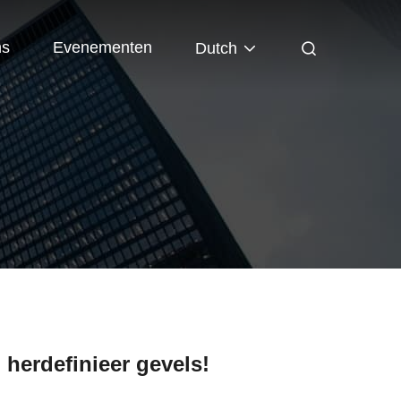
ns
Evenementen
Dutch
 herdefinieer gevels!