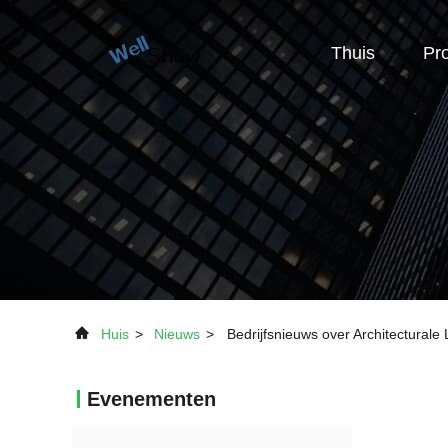
Thuis
Pr
Huis
>
Nieuws
>
Bedrijfsnieuws over Architecturale
Evenementen