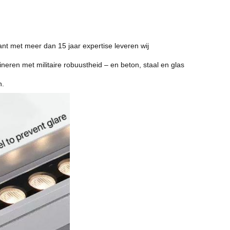
kant met meer dan 15 jaar expertise leveren wij
eren met militaire robuustheid – en beton, staal en glas
n.