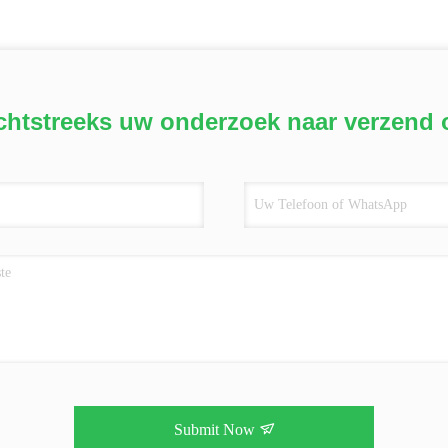
chtstreeks uw onderzoek naar verzend 
Submit Now