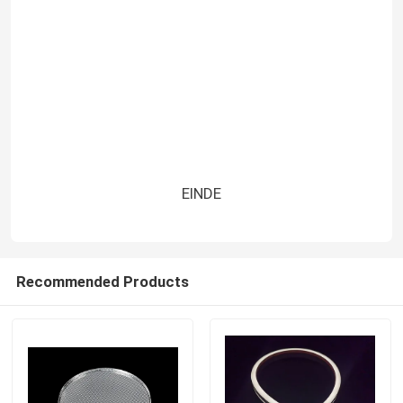
Google Website:
http://www.lighting-neon.com