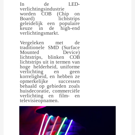
In de LED-
verlichtingsindustrie
worden COB (Chip on
Board) lichtstrips
geleidelijk een populaire
keuze in de high-end
verlichtingsmarkt.
Vergeleken met de
traditionele SMD (Surface
Mounted Device)
lichtstrips, blinken COB
lichtstrips uit in termen van
hoge helderheid, uniforme
verlichting en geen
korreligheid, en hebben ze
opmerkelijke successen
behaald op gebieden zoals
huisdecoratie, commerciële
verlichting en film- en
televisieopnamen.