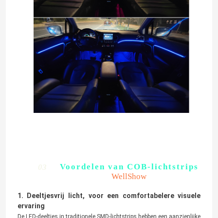
LEIDENE Modulevoeding
LEIDENE Sensortoebehoren
LED-neonstrooklamp buiten
VERZENDEN