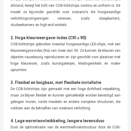
Voordelen van COB-lichtstrips
03
WellShow
1. Deeltjesvrij licht, voor een comfortabelere visuele
ervaring
De LED-deeltjes in traditionele SMD-lichtstrips hebben een aanzienlijke
afstand, terwijl het licht van COB-lichtstrips continu en uniform is. Dit
maakt ze bijzonder geschikt voor scenario's die hoogwaardige
verlichtingsomgevingen vereisen, zoals slaapkamers,
studeerkamers en high-end winkels.