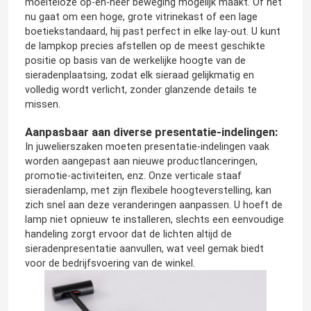
moeiteloze op-en-neer beweging mogelijk maakt. Of het
nu gaat om een hoge, grote vitrinekast of een lage
boetiekstandaard, hij past perfect in elke lay-out. U kunt
de lampkop precies afstellen op de meest geschikte
positie op basis van de werkelijke hoogte van de
sieradenplaatsing, zodat elk sieraad gelijkmatig en
volledig wordt verlicht, zonder glanzende details te
missen.
Aanpasbaar aan diverse presentatie-indelingen:
In juwelierszaken moeten presentatie-indelingen vaak
worden aangepast aan nieuwe productlanceringen,
promotie-activiteiten, enz. Onze verticale staaf
sieradenlamp, met zijn flexibele hoogteverstelling, kan
zich snel aan deze veranderingen aanpassen. U hoeft de
lamp niet opnieuw te installeren, slechts een eenvoudige
handeling zorgt ervoor dat de lichten altijd de
sieradenpresentatie aanvullen, wat veel gemak biedt
voor de bedrijfsvoering van de winkel.