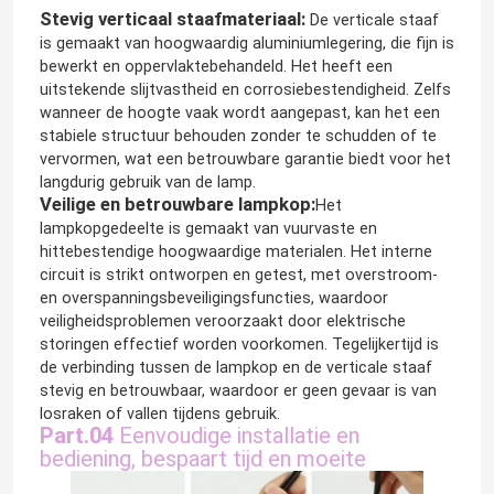
Stevig verticaal staafmateriaal:
De verticale staaf
is gemaakt van hoogwaardig aluminiumlegering, die fijn is
bewerkt en oppervlaktebehandeld. Het heeft een
uitstekende slijtvastheid en corrosiebestendigheid. Zelfs
wanneer de hoogte vaak wordt aangepast, kan het een
stabiele structuur behouden zonder te schudden of te
vervormen, wat een betrouwbare garantie biedt voor het
langdurig gebruik van de lamp.
Veilige en betrouwbare lampkop:
Het
lampkopgedeelte is gemaakt van vuurvaste en
hittebestendige hoogwaardige materialen. Het interne
circuit is strikt ontworpen en getest, met overstroom-
en overspanningsbeveiligingsfuncties, waardoor
veiligheidsproblemen veroorzaakt door elektrische
storingen effectief worden voorkomen. Tegelijkertijd is
de verbinding tussen de lampkop en de verticale staaf
stevig en betrouwbaar, waardoor er geen gevaar is van
losraken of vallen tijdens gebruik.
Part.04
Eenvoudige installatie en
bediening, bespaart tijd en moeite