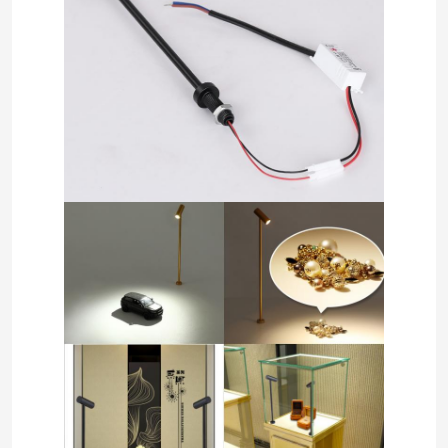
Thuis
Producten
Videos