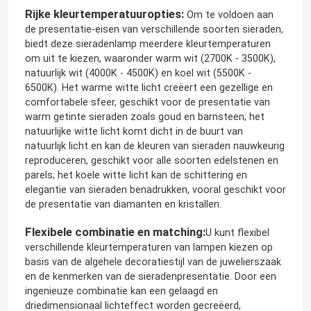
Rijke kleurtemperatuuropties:
Om te voldoen aan
de presentatie-eisen van verschillende soorten sieraden,
biedt deze sieradenlamp meerdere kleurtemperaturen
om uit te kiezen, waaronder warm wit (2700K - 3500K),
natuurlijk wit (4000K - 4500K) en koel wit (5500K -
6500K). Het warme witte licht creëert een gezellige en
comfortabele sfeer, geschikt voor de presentatie van
warm getinte sieraden zoals goud en barnsteen; het
natuurlijke witte licht komt dicht in de buurt van
natuurlijk licht en kan de kleuren van sieraden nauwkeurig
reproduceren, geschikt voor alle soorten edelstenen en
parels; het koele witte licht kan de schittering en
elegantie van sieraden benadrukken, vooral geschikt voor
de presentatie van diamanten en kristallen.
Flexibele combinatie en matching:
U kunt flexibel
verschillende kleurtemperaturen van lampen kiezen op
basis van de algehele decoratiestijl van de juwelierszaak
en de kenmerken van de sieradenpresentatie. Door een
ingenieuze combinatie kan een gelaagd en
driedimensionaal lichteffect worden gecreëerd,