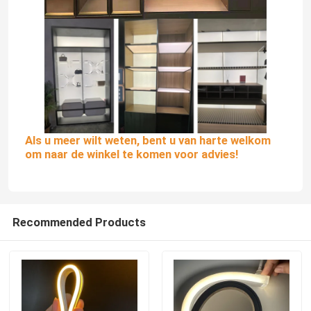
Als u meer wilt weten, bent u van harte welkom
om naar de winkel te komen voor advies!
Recommended Products