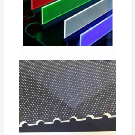
VERZENDEN
LEIDENE Modulevoeding
LEIDENE Sensortoebehoren
LED-neonstrooklamp buiten