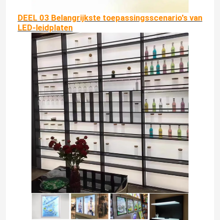
DEEL 03 Belangrijkste toepassingsscenario's van
LED-leidplaten