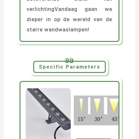
verlichtingVandaag gaan we
dieper in op de wereld van de
starre wandwaslampen!
02
Specific Parameters
Thuis
Producten
Videos