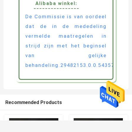
WeChat/WhatsApp:
+86 156 1821 7739
Google Office website:
Het is de bedoeling van de
Commissie om de volgende
maatregelen te treffen:
Alibaba winkel:
De Commissie is van oordeel
dat de in de mededeling
vermelde maatregelen in
strijd zijn met het beginsel
van gelijke