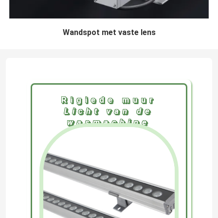
Wandspot met vaste lens
Rigiede muur
Licht van de
wasmachine