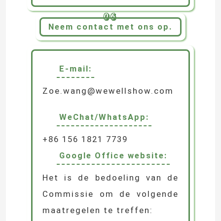
06
Neem contact met ons op.
E-mail:
Zoe.wang@wewellshow.com