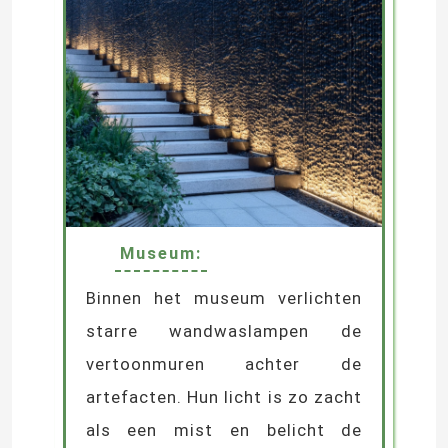
Laat een bericht achter
We bellen je snel terug!
Museum:
Binnen het museum verlichten
starre wandwaslampen de
vertoonmuren achter de
VERZENDEN
artefacten. Hun licht is zo zacht
als een mist en belicht de