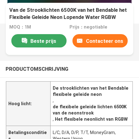
Van de Strooklichten 6500K van het Bendable het
Flexibele Geleide Neon Lopende Water RGBW
MOQ：1M
Prijs：negotiable
Beste prijs
Contacteer ons
PRODUCTOMSCHRIJVING
De strooklichten van het Bendable
flexibele geleide neon
,
Hoog licht:
de flexibele geleide lichten 6500K
van de neonstrook
,
Het flexibele neonlicht van RGBW
Betalingsconditie
L/C, D/A, D/P, T/T, MoneyGram,
s
Western Union