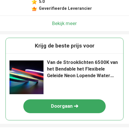
5.0
Geverifieerde Leverancier
Bekijk meer
Krijg de beste prijs voor
Van de Strooklichten 6500K van
het Bendable het Flexibele
Geleide Neon Lopende Water
RGBW
Doorgaan