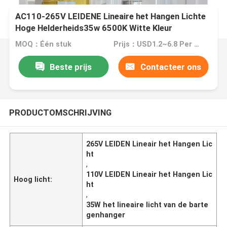
AC110-265V LEIDENE Lineaire het Hangen Lichte
Hoge Helderheids35w 6500K Witte Kleur
MOQ：Één stuk
Prijs：USD1.2~6.8 Per piece
Beste prijs
Contacteer ons
PRODUCTOMSCHRIJVING
265V LEIDEN Lineair het Hangen Lic
ht
,
110V LEIDEN Lineair het Hangen Lic
Hoog licht:
ht
,
35W het lineaire licht van de barte
genhanger