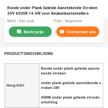
Ronde onder Plank Geleide Aanstekende Stroken
24V 6500K 14.4W voor Keukenkastentellers
MOQ：Één stuk
Prijs：Negotiate
Beste prijs
Contacteer ons
PRODUCTOMSCHRIJVING
Ronde onder plank geleide aanste
kende stroken
,
onder plank geleide aanstekende s
Hoog licht:
troken 24V
,
6500K onder plank geleide strookv
erlichting