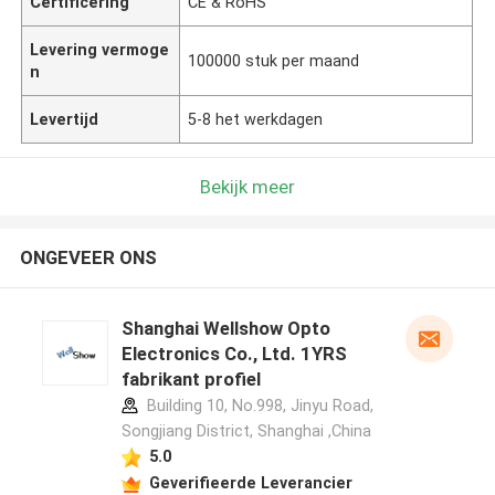
Certificering
CE & RoHS
Levering vermoge
100000 stuk per maand
n
Levertijd
5-8 het werkdagen
Bekijk meer
ONGEVEER ONS
Shanghai Wellshow Opto
Electronics Co., Ltd. 1YRS
fabrikant profiel
Building 10, No.998, Jinyu Road,
Songjiang District, Shanghai ,China
5.0
Geverifieerde Leverancier