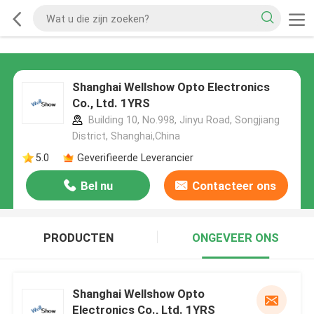
Shanghai Wellshow Opto Electronics
Co., Ltd. 1YRS
Building 10, No.998, Jinyu Road, Songjiang
District, Shanghai,China
5.0
Geverifieerde Leverancier
Bel nu
Contacteer ons
PRODUCTEN
ONGEVEER ONS
Shanghai Wellshow Opto
Electronics Co., Ltd. 1YRS