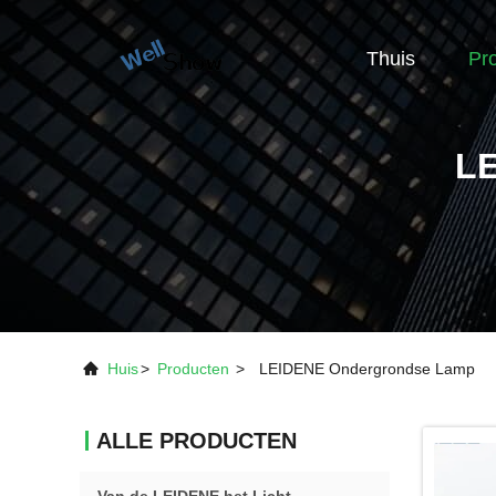
Thuis
Pr
L
Huis
>
Producten
>
LEIDENE Ondergrondse Lamp
ALLE PRODUCTEN