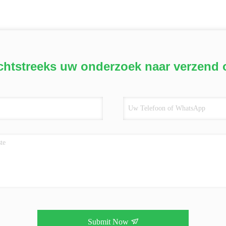
chtstreeks uw onderzoek naar verzend 
Submit Now