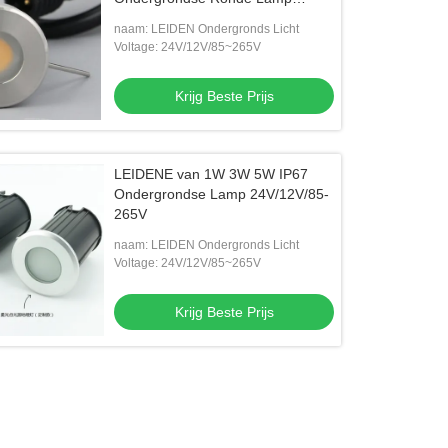
Openluchtstaal
naam: LEIDEN Ondergronds Licht
Voltage: 24V/12V/85~265V
Krijg Beste Prijs
LEIDENE van 1W 3W 5W IP67
Ondergrondse Lamp 24V/12V/85-
265V
naam: LEIDEN Ondergronds Licht
Voltage: 24V/12V/85~265V
Krijg Beste Prijs