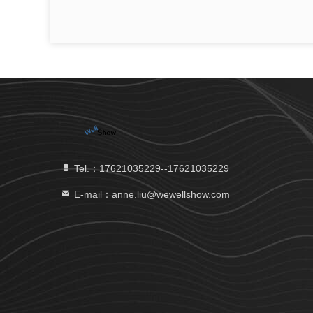
Tel.：17621035229--17621035229
E-mail：anne.liu@wewellshow.com