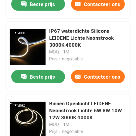
Beste prijs
Contacteer ons
IP67 waterdichte Silicone
LEIDENE Lichte Neonstrook
3000K 4000K
MOQ：1M
Prijs：negotiable
Beste prijs
Contacteer ons
Binnen Openlucht LEIDENE
Neonstrook Lichte 6W 8W 10W
12W 3000K 4000K
MOQ：1M
Prijs：negotiable