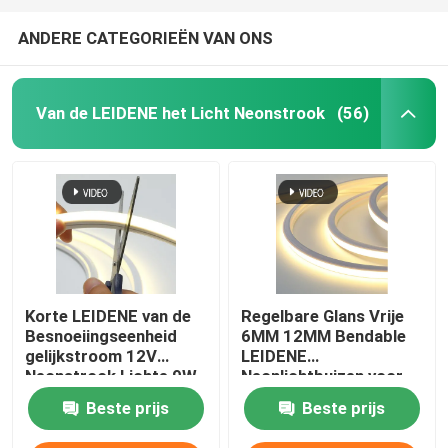
ANDERE CATEGORIEËN VAN ONS
Van de LEIDENE het Licht Neonstrook
(56)
Korte LEIDENE van de
Regelbare Glans Vrije
Besnoeiingseenheid
6MM 12MM Bendable
gelijkstroom 12V
LEIDENE
Neonstrook Lichte 9W
Neonlichtbuizen voor
6X12MM Zuivere
Binnenhuisarchitectuur
Beste prijs
Beste prijs
Silicone Flexibele
LEIDENE Neonlichten