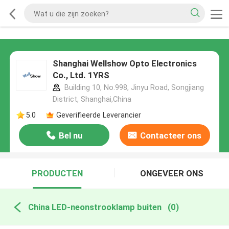
Shanghai Wellshow Opto Electronics
Co., Ltd. 1YRS
Building 10, No.998, Jinyu Road, Songjiang
District, Shanghai,China
5.0
Geverifieerde Leverancier
Bel nu
Contacteer ons
PRODUCTEN
ONGEVEER ONS
China LED-neonstrooklamp buiten
(0)